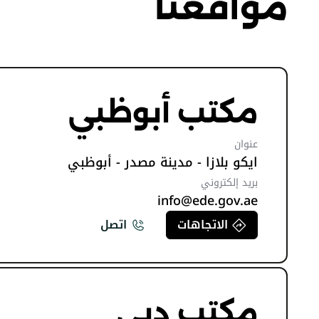
مواقعنا
مكتب أبوظبي
عنوان
ايكو بلازا - مدينة مصدر - أبوظبي
بريد إلكتروني
info@ede.gov.ae
الاتجاهات
اتصل
مكتب دبي