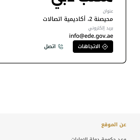
عنوان
محيصنة 2، أكاديمية اتصالات
بريد إلكتروني
info@ede.gov.ae
الاتجاهات
اتصل
عن الموقع
وعد حكومة دولة الإمارات