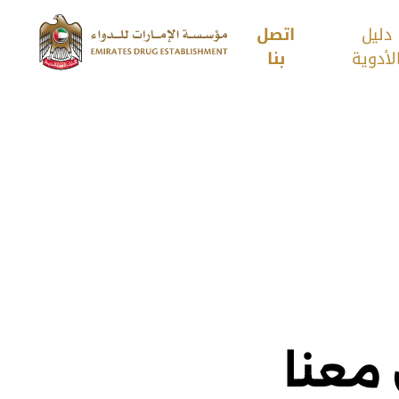
دليل
اتصل
لأدوية
بنا
معنا