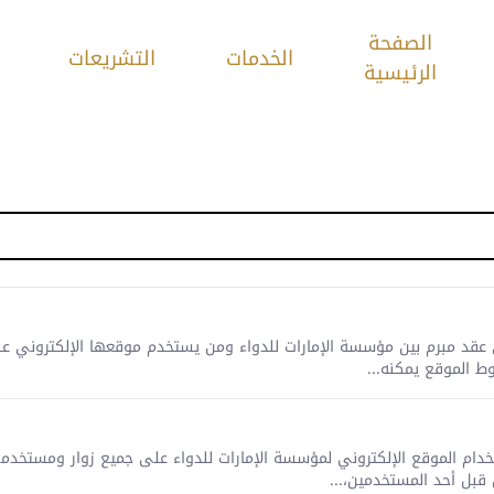
الصفحة
الخدمات
التشريعات
الرئيسية
اتفاقية هي عقد مبرم بين مؤسسة الإمارات للدواء ومن يستخدم موقعها الإلكترون
ط الموقع يمكنه...
T تطبق قواعد استخدام الموقع الإلكتروني لمؤسسة الإمارات للدواء على جميع زوار ومس
بل أحد المستخدمين،...