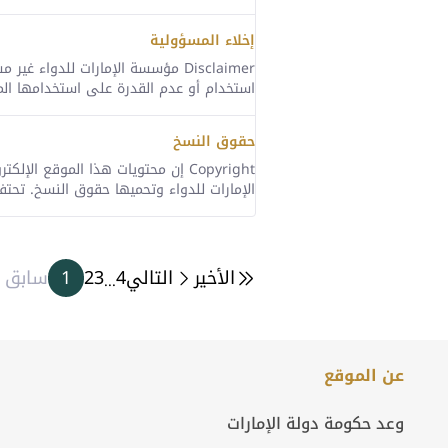
إخلاء المسؤولية
Disclaimer مؤسسة الإمارات للدو
استخدام أو عدم القدرة على استخدامها المو
حقوق النسخ
Copyright إن محتويات هذا الموق
الإمارات للدواء وتحميها حقوق النسخ. تحتف
الأخير
التالي
4
3
2
1
سابق
...
عن الموقع
وعد حكومة دولة الإمارات