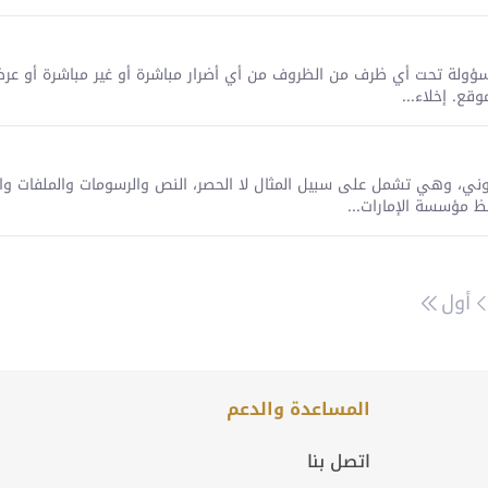
اء غير مسؤولة تحت أي ظرف من الظروف من أي أضرار مباشرة أو غير مباشرة أو عر
قع. إخلاء...
ع الإلكتروني، وهي تشمل على سبيل المثال لا الحصر، النص والرسومات والملف
ظ مؤسسة الإمارات...
أول
المساعدة والدعم
اتصل بنا