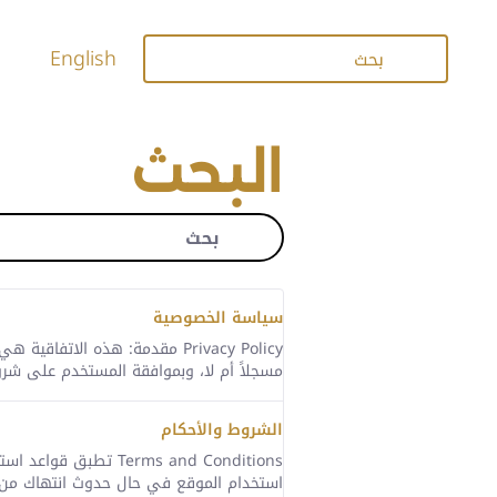
فتح قائمة الوصول
تخطي إلى المحتوى الرئيسي
شريط البحث
English
البحث
شريط البحث
سياسة الخصوصية
Privacy Policy مقدمة: هذه ال
مسجلاً أم لا، وبموافقة المستخدم على شرو
الشروط والأحكام
erms and Conditions
استخدام الموقع في حال حدوث انتهاك من ق